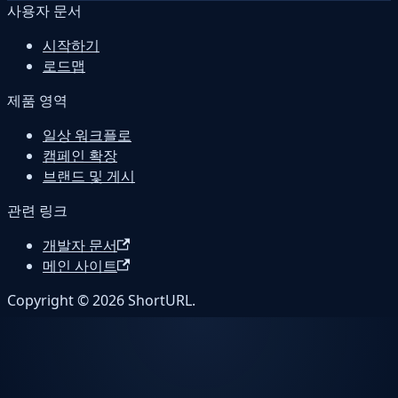
사용자 문서
시작하기
로드맵
제품 영역
일상 워크플로
캠페인 확장
브랜드 및 게시
관련 링크
개발자 문서
메인 사이트
Copyright © 2026 ShortURL.