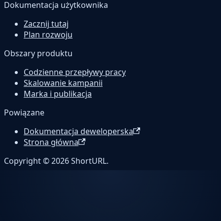
Dokumentacja użytkownika
Zacznij tutaj
Plan rozwoju
Obszary produktu
Codzienne przepływy pracy
Skalowanie kampanii
Marka i publikacja
Powiązane
Dokumentacja deweloperska
Strona główna
Copyright © 2026 ShortURL.