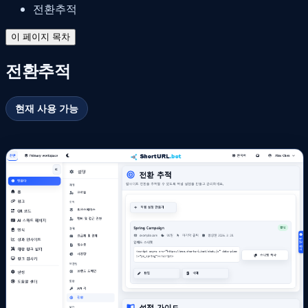
전환추적
이 페이지 목차
전환추적
현재 사용 가능