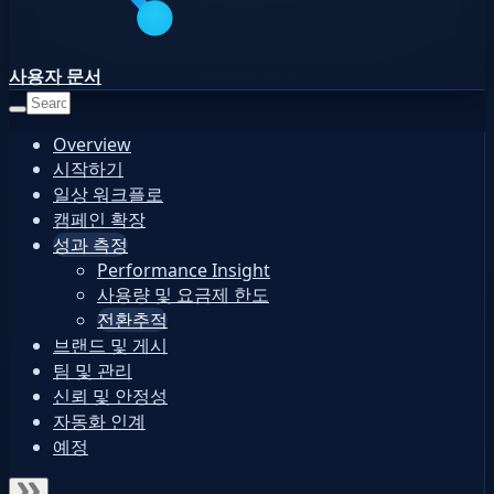
사용자 문서
Overview
시작하기
일상 워크플로
캠페인 확장
성과 측정
Performance Insight
사용량 및 요금제 한도
전환추적
브랜드 및 게시
팀 및 관리
신뢰 및 안정성
자동화 인계
예정