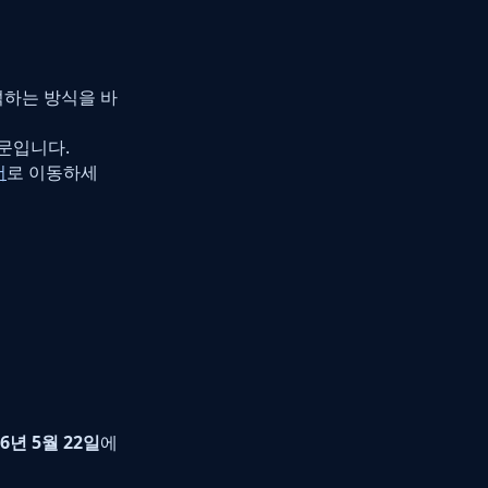
석하는 방식을 바
때문입니다.
더
로 이동하세
26년 5월 22일
에