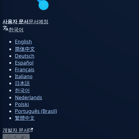
사용자 문서
문서
예정
한국어
English
简体中文
Deutsch
Español
Français
Italiano
日本語
한국어
Nederlands
Polski
Português (Brasil)
繁體中文
개발자 문서