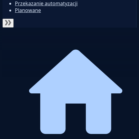
Przekazanie automatyzacji
Planowane