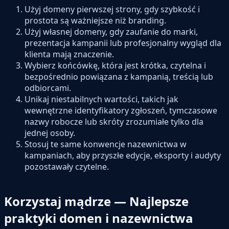
Użyj domeny pierwszej strony, gdy szybkość i
prostota są ważniejsze niż branding.
Użyj własnej domeny, gdy zaufanie do marki,
prezentacja kampanii lub profesjonalny wygląd dla
klienta mają znaczenie.
Wybierz końcówkę, która jest krótka, czytelna i
bezpośrednio powiązana z kampanią, treścią lub
odbiorcami.
Unikaj niestabilnych wartości, takich jak
wewnętrzne identyfikatory zgłoszeń, tymczasowe
nazwy robocze lub skróty zrozumiałe tylko dla
jednej osoby.
Stosuj te same konwencje nazewnictwa w
kampaniach, aby przyszłe edycje, eksporty i audyty
pozostawały czytelne.
Korzystaj mądrze — Najlepsze
praktyki domen i nazewnictwa