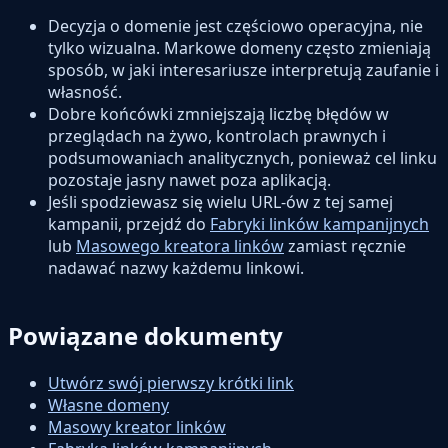
Decyzja o domenie jest częściowo operacyjna, nie
tylko wizualna. Markowe domeny często zmieniają
sposób, w jaki interesariusze interpretują zaufanie i
własność.
Dobre końcówki zmniejszają liczbę błędów w
przeglądach na żywo, kontrolach prawnych i
podsumowaniach analitycznych, ponieważ cel linku
pozostaje jasny nawet poza aplikacją.
Jeśli spodziewasz się wielu URL-ów z tej samej
kampanii, przejdź do
Fabryki linków kampanijnych
lub
Masowego kreatora linków
zamiast ręcznie
nadawać nazwy każdemu linkowi.
Powiązane dokumenty
Utwórz swój pierwszy krótki link
Własne domeny
Masowy kreator linków