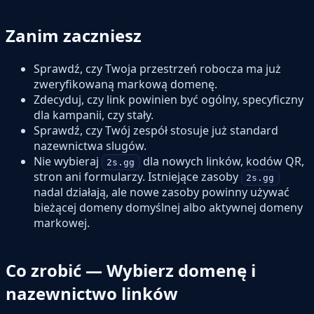
Zanim zaczniesz
Sprawdź, czy Twoja przestrzeń robocza ma już
zweryfikowaną markową domenę.
Zdecyduj, czy link powinien być ogólny, specyficzny
dla kampanii, czy stały.
Sprawdź, czy Twój zespół stosuje już standard
nazewnictwa slugów.
Nie wybieraj
dla nowych linków, kodów QR,
2s.gg
stron ani formularzy. Istniejące zasoby
2s.gg
nadal działają, ale nowe zasoby powinny używać
bieżącej domeny domyślnej albo aktywnej domeny
markowej.
Co zrobić — Wybierz domenę i
nazewnictwo linków