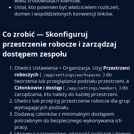
wielu środowiskach klientów.
Ustal, kto powinien być właścicielem rozliczeń,
domen i współdzielonych konwencji linków.
Co zrobić — Skonfiguruj
przestrzenie robocze i zarządzaj
dostępem zespołu
Otwórz Ustawienia > Organizacja. Użyj
Przestrzeni
roboczych
(
) do
/app/settings/workspaces
tworzenia lub przeglądania podziału przestrzeni, a
Członkowie i dostęp
(
) do
/app/settings/members
zarządzania, kto należy do każdej przestrzeni.
Utwórz lub przejrzyj przestrzenie robocze dla grup
wymagających podziału.
Dodawaj członków z minimalnym dostępem
potrzebnym do bezpiecznego wykonywania ich
pracy.
Utrzymuj nazewnictwo, własność rozliczeń i domen