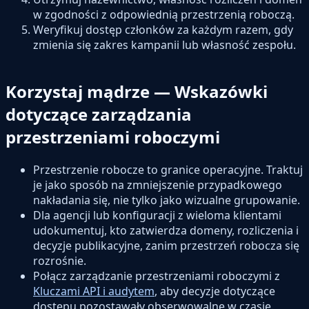
w zgodności z odpowiednią przestrzenią roboczą.
Weryfikuj dostęp członków za każdym razem, gdy
zmienia się zakres kampanii lub własność zespołu.
Korzystaj mądrze — Wskazówki
dotyczące zarządzania
przestrzeniami roboczymi
Przestrzenie robocze to granice operacyjne. Traktuj
je jako sposób na zmniejszenie przypadkowego
nakładania się, nie tylko jako wizualne grupowanie.
Dla agencji lub konfiguracji z wieloma klientami
udokumentuj, kto zatwierdza domeny, rozliczenia i
decyzje publikacyjne, zanim przestrzeń robocza się
rozrośnie.
Połącz zarządzanie przestrzeniami roboczymi z
Kluczami API i audytem
, aby decyzje dotyczące
dostępu pozostawały obserwowalne w czasie.