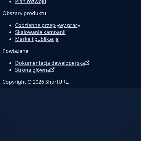
Plan rozwoju
Obszary produktu
Codzienne przepływy pracy
Skalowanie kampanii
Marka i publikacja
Powiązane
Dokumentacja deweloperska
Strona główna
Copyright © 2026 ShortURL.