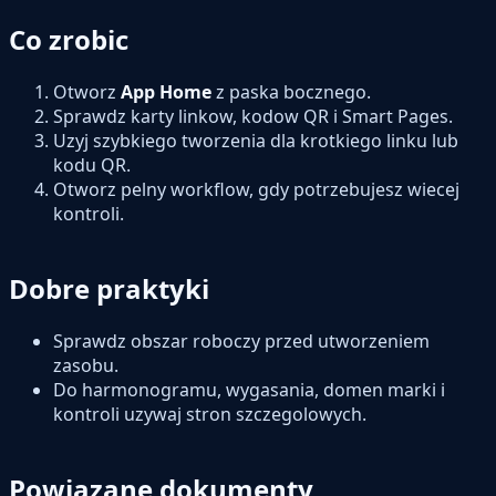
Co zrobic
Otworz
App Home
z paska bocznego.
Sprawdz karty linkow, kodow QR i Smart Pages.
Uzyj szybkiego tworzenia dla krotkiego linku lub
kodu QR.
Otworz pelny workflow, gdy potrzebujesz wiecej
kontroli.
Dobre praktyki
Sprawdz obszar roboczy przed utworzeniem
zasobu.
Do harmonogramu, wygasania, domen marki i
kontroli uzywaj stron szczegolowych.
Powiazane dokumenty