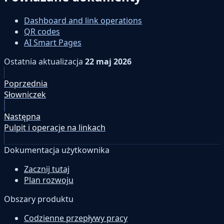
Dashboard and link operations
QR codes
AI Smart Pages
Ostatnia aktualizacja
22 maj 2026
Poprzednia
Słowniczek
Następna
Pulpit i operacje na linkach
Dokumentacja użytkownika
Zacznij tutaj
Plan rozwoju
Obszary produktu
Codzienne przepływy pracy