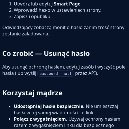
Utwórz lub edytuj
Smart Page
.
Wprowadź hasło w ustawieniach strony.
Zapisz i opublikuj.
Odwiedzający zobaczą monit o hasło zanim treść strony
zostanie załadowana.
Co zrobić — Usunąć hasło
Aby usunąć ochronę hasłem, edytuj zasób i wyczyść pole
hasła (lub wyślij
przez API).
password: null
Korzystaj mądrze
Udostępniaj hasła bezpiecznie.
Nie umieszczaj
hasła w tej samej wiadomości co link.
Połącz z wygaśnięciem.
Używaj ochrony hasłem
razem z wygaśnięciem linku dla bezpiecznego