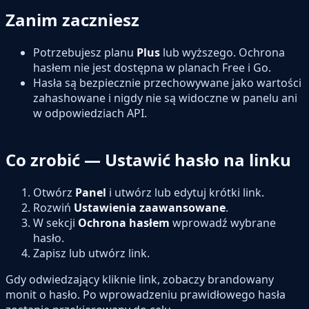
Zanim zaczniesz
Potrzebujesz planu
Plus
lub wyższego. Ochrona
hasłem nie jest dostępna w planach Free i Go.
Hasła są bezpiecznie przechowywane jako wartości
zahashowane i nigdy nie są widoczne w panelu ani
w odpowiedziach API.
Co zrobić — Ustawić hasło na linku
Otwórz
Panel
i utwórz lub edytuj krótki link.
Rozwiń
Ustawienia zaawansowane
.
W sekcji
Ochrona hasłem
wprowadź wybrane
hasło.
Zapisz lub utwórz link.
Gdy odwiedzający kliknie link, zobaczy brandowany
monit o hasło. Po wprowadzeniu prawidłowego hasła