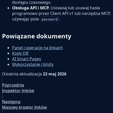
dostępu czasowego.
Obsługa API i MCP.
Ustawiaj lub usuwaj hasła
programowo przez Client API v1 lub narzędzia MCP,
używając pola
.
password
Powiązane dokumenty
Panel i operacje na linkach
Kody QR
AI Smart Pages
Wykorzystanie i limity
Ostatnia aktualizacja
22 maj 2026
Poprzednia
Inspektor linków
Następna
Masowy kreator linków