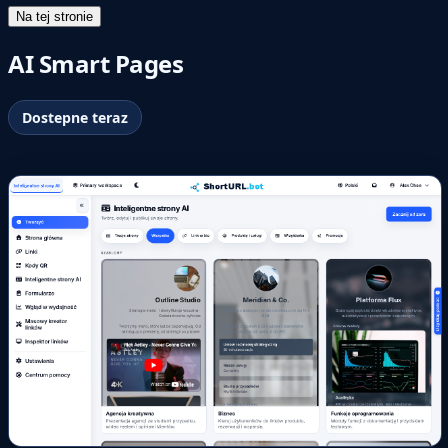
Na tej stronie
AI Smart Pages
Dostepne teraz