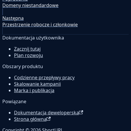
Domeny niestandardowe
Następna
Przestrzenie robocze i członkowie
Dokumentacja użytkownika
Zacznij tutaj
Plan rozwoju
Obszary produktu
Codzienne przepływy pracy
Skalowanie kampanii
Marka i publikacja
Powiązane
Dokumentacja deweloperska
Strona główna
Copyright © 2026 ShortURL.