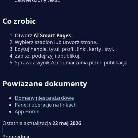
zatwierdzony tekst.
Co zrobic
Otworz
AI Smart Pages
.
Wybierz szablon lub utworz strone.
Edytuj handle, tytul, profil, linki, karty i styl.
Zapisz, podejrzyj i opublikuj.
Sprawdz wynik AI i tlumaczenia przed publikacja.
Powiazane dokumenty
Domeny niestandardowe
Panel i operacje na linkach
App Home
Ostatnia aktualizacja
22 maj 2026
Poprzednia