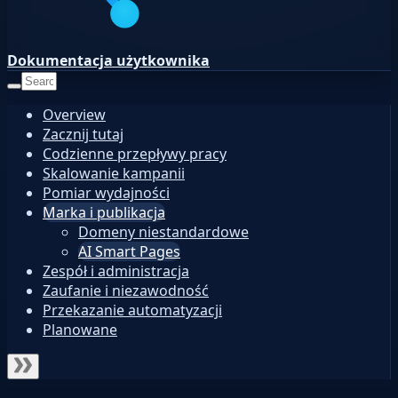
Dokumentacja użytkownika
Overview
Zacznij tutaj
Codzienne przepływy pracy
Skalowanie kampanii
Pomiar wydajności
Marka i publikacja
Domeny niestandardowe
AI Smart Pages
Zespół i administracja
Zaufanie i niezawodność
Przekazanie automatyzacji
Planowane