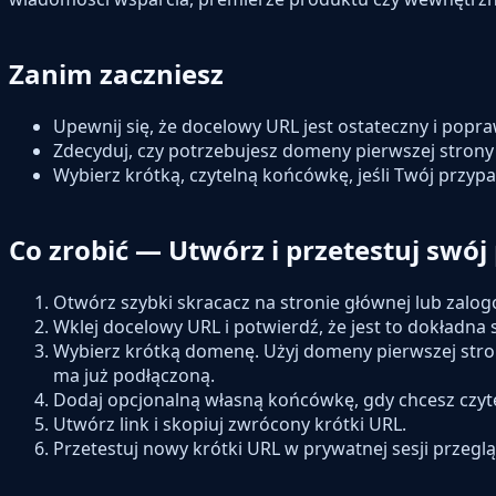
Zanim zaczniesz
Upewnij się, że docelowy URL jest ostateczny i popraw
Zdecyduj, czy potrzebujesz domeny pierwszej strony
Wybierz krótką, czytelną końcówkę, jeśli Twój przyp
Co zrobić — Utwórz i przetestuj swój 
Otwórz szybki skracacz na stronie głównej lub zalo
Wklej docelowy URL i potwierdź, że jest to dokładna
Wybierz krótką domenę. Użyj domeny pierwszej stron
ma już podłączoną.
Dodaj opcjonalną własną końcówkę, gdy chcesz czytel
Utwórz link i skopiuj zwrócony krótki URL.
Przetestuj nowy krótki URL w prywatnej sesji przegl