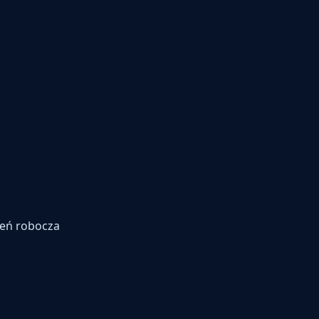
zeń robocza