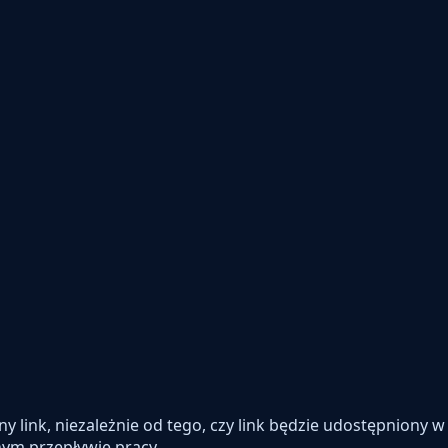
y link, niezależnie od tego, czy link będzie udostępniony w
ym przepływie pracy.