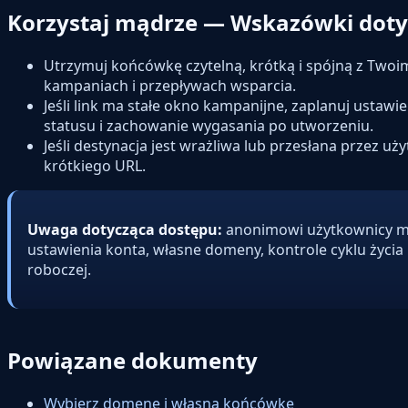
Korzystaj mądrze — Wskazówki dotyc
Utrzymuj końcówkę czytelną, krótką i spójną z Twoim
kampaniach i przepływach wsparcia.
Jeśli link ma stałe okno kampanijne, zaplanuj ustawi
statusu i zachowanie wygasania po utworzeniu.
Jeśli destynacja jest wrażliwa lub przesłana przez u
krótkiego URL.
Uwaga dotycząca dostępu:
anonimowi użytkownicy mo
ustawienia konta, własne domeny, kontrole cyklu życia i
roboczej.
Powiązane dokumenty
Wybierz domenę i własną końcówkę