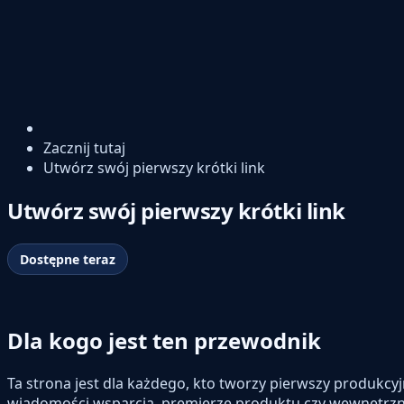
Zacznij tutaj
Utwórz swój pierwszy krótki link
Utwórz swój pierwszy krótki link
Dostępne teraz
Dla kogo jest ten przewodnik
Ta strona jest dla każdego, kto tworzy pierwszy produkcyjn
wiadomości wsparcia, premierze produktu czy wewnętrzn