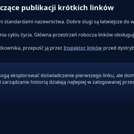
zące publikacji krótkich linków
i standardami nazewnictwa. Dobre slugi są łatwiejsze do w
enia cyklu życia. Główna przestrzeń robocza linków obsługu
żytkownika, przepuść ją przez
Inspektor linków
przed dystry
gą eksplorować doświadczenie pierwszego linku, ale dom
 zarządzanie historią działają najlepiej w zalogowanej prze