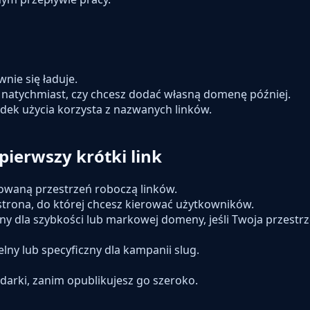
nie się ładuje.
 natychmiast, czy chcesz dodać własną domenę później.
adek użycia korzysta z nazwanych linków.
pierwszy krótki link
gowaną przestrzeń roboczą linków.
 strona, do której chcesz kierować użytkowników.
y dla szybkości lub markowej domeny, jeśli Twoja przestr
ny lub specyficzny dla kampanii slug.
ądarki, zanim opublikujesz go szeroko.