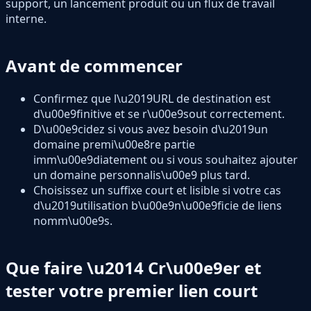
support, un lancement produit ou un flux de travail
interne.
Avant de commencer
Confirmez que l\u2019URL de destination est
d\u00e9finitive et se r\u00e9sout correctement.
D\u00e9cidez si vous avez besoin d\u2019un
domaine premi\u00e8re partie
imm\u00e9diatement ou si vous souhaitez ajouter
un domaine personnalis\u00e9 plus tard.
Choisissez un suffixe court et lisible si votre cas
d\u2019utilisation b\u00e9n\u00e9ficie de liens
nomm\u00e9s.
Que faire \u2014 Cr\u00e9er et
tester votre premier lien court