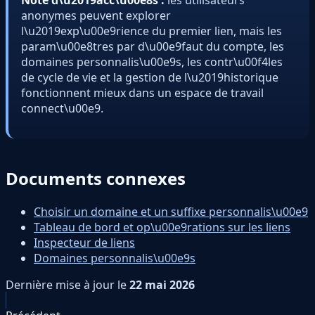
anonymes peuvent explorer
l\u2019exp\u00e9rience du premier lien, mais les
param\u00e8tres par d\u00e9faut du compte, les
domaines personnalis\u00e9s, les contr\u00f4les
de cycle de vie et la gestion de l\u2019historique
fonctionnent mieux dans un espace de travail
connect\u00e9.
Documents connexes
Choisir un domaine et un suffixe personnalis\u00e9
Tableau de bord et op\u00e9rations sur les liens
Inspecteur de liens
Domaines personnalis\u00e9s
Dernière mise à jour
le
22 mai 2026