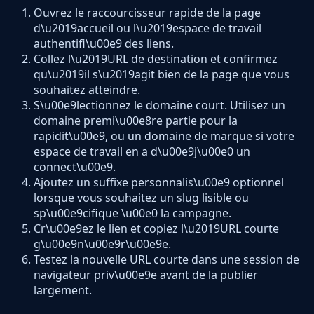
Ouvrez le raccourcisseur rapide de la page
d\u2019accueil ou l\u2019espace de travail
authentifi\u00e9 des liens.
Collez l\u2019URL de destination et confirmez
qu\u2019il s\u2019agit bien de la page que vous
souhaitez atteindre.
S\u00e9lectionnez le domaine court. Utilisez un
domaine premi\u00e8re partie pour la
rapidit\u00e9, ou un domaine de marque si votre
espace de travail en a d\u00e9j\u00e0 un
connect\u00e9.
Ajoutez un suffixe personnalis\u00e9 optionnel
lorsque vous souhaitez un slug lisible ou
sp\u00e9cifique \u00e0 la campagne.
Cr\u00e9ez le lien et copiez l\u2019URL courte
g\u00e9n\u00e9r\u00e9e.
Testez la nouvelle URL courte dans une session de
navigateur priv\u00e9e avant de la publier
largement.