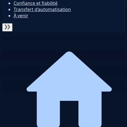
Confiance et fiabilité
Transfert d’automatisation
À venir