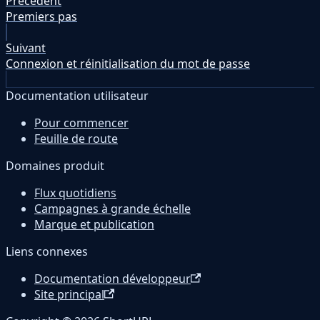
Précédent
Premiers pas
Suivant
Connexion et réinitialisation du mot de passe
Documentation utilisateur
Pour commencer
Feuille de route
Domaines produit
Flux quotidiens
Campagnes à grande échelle
Marque et publication
Liens connexes
Documentation développeur
Site principal