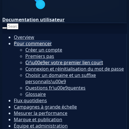
Documentation utilisateur
Overview
Pour commencer
Créer un compte
Premiers pas
Cr\u00e9er votre premier lien court
Connexion et réinitialisation du mot de passe
Choisir un domaine et un suffixe
personnalis\u00e9
Questions fr\u00e9quentes
Glossaire
Flux quotidiens
Campagnes à grande échelle
Mesurer la performance
Marque et publication
Équipe et administration