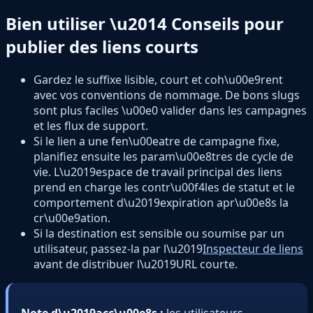
Bien utiliser \u2014 Conseils pour
publier des liens courts
Gardez le suffixe lisible, court et coh\u00e9rent
avec vos conventions de nommage. De bons slugs
sont plus faciles \u00e0 valider dans les campagnes
et les flux de support.
Si le lien a une fen\u00eatre de campagne fixe,
planifiez ensuite les param\u00e8tres de cycle de
vie. L\u2019espace de travail principal des liens
prend en charge les contr\u00f4les de statut et le
comportement d\u2019expiration apr\u00e8s la
cr\u00e9ation.
Si la destination est sensible ou soumise par un
utilisateur, passez-la par l\u2019
Inspecteur de liens
avant de distribuer l\u2019URL courte.
Note d\u2019acc\u00e8s :
les utilisateurs