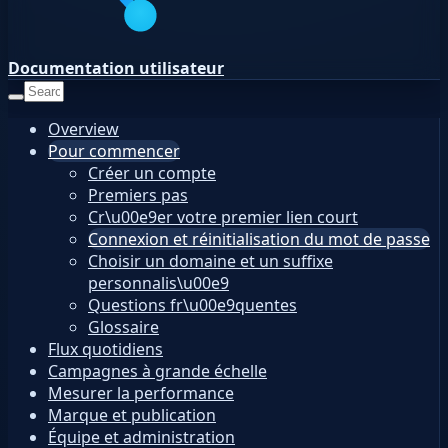
Documentation utilisateur
Overview
Pour commencer
Créer un compte
Premiers pas
Cr\u00e9er votre premier lien court
Connexion et réinitialisation du mot de passe
Choisir un domaine et un suffixe
personnalis\u00e9
Questions fr\u00e9quentes
Glossaire
Flux quotidiens
Campagnes à grande échelle
Mesurer la performance
Marque et publication
Équipe et administration