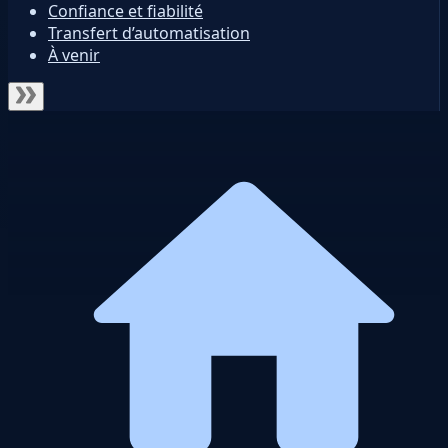
Confiance et fiabilité
Transfert d’automatisation
À venir