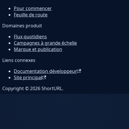
Pour commencer
Feuille de route
Domaines produit
Flux quotidiens
Campagnes à grande échelle
Marque et publication
Liens connexes
Documentation développeur
Site principal
Copyright © 2026 ShortURL.