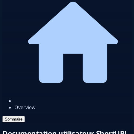
Overview
Sommaire
Documentation utilisateur ShortURL