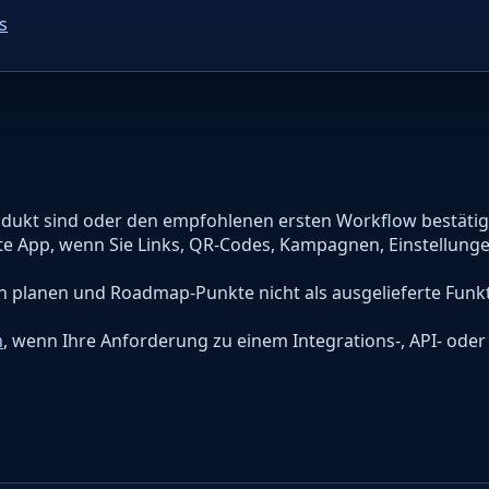
s
rodukt sind oder den empfohlenen ersten Workflow bestäti
ete App, wenn Sie Links, QR-Codes, Kampagnen, Einstellung
en planen und Roadmap-Punkte nicht als ausgelieferte Funk
n
, wenn Ihre Anforderung zu einem Integrations-, API- oder