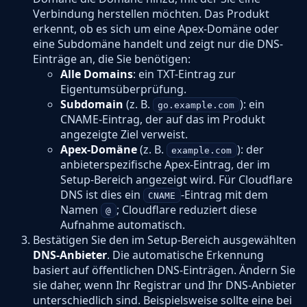
Verbindung herstellen möchten. Das Produkt
erkennt, ob es sich um eine Apex-Domäne oder
eine Subdomäne handelt und zeigt nur die DNS-
Einträge an, die Sie benötigen:
Alle Domains
: ein TXT-Eintrag zur
Eigentumsüberprüfung.
Subdomain
(z. B.
): ein
go.example.com
CNAME-Eintrag, der auf das im Produkt
angezeigte Ziel verweist.
Apex-Domäne
(z. B.
): der
example.com
anbieterspezifische Apex-Eintrag, der im
Setup-Bereich angezeigt wird. Für Cloudflare
DNS ist dies ein
-Eintrag mit dem
CNAME
Namen
; Cloudflare reduziert diese
@
Aufnahme automatisch.
Bestätigen Sie den im Setup-Bereich ausgewählten
DNS-Anbieter
. Die automatische Erkennung
basiert auf öffentlichen DNS-Einträgen. Ändern Sie
sie daher, wenn Ihr Registrar und Ihr DNS-Anbieter
unterschiedlich sind. Beispielsweise sollte eine bei