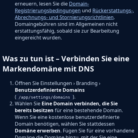
erneuern, lesen Sie die
Domain-
Registrierungsbedingungen
und
Rückerstattungs-,
Abrechnungs- und Stornierungsrichtlinien
.
Domaingebühren sind im Allgemeinen nicht
erstattungsfähig, sobald sie zur Bearbeitung
eingereicht wurden.
Was zu tun ist – Verbinden Sie eine
Markendomäne mit DNS
Öffnen Sie Einstellungen › Branding ›
Benutzerdefinierte Domains
(
).
/app/settings/domains
Wählen Sie
Eine Domain verbinden, die Sie
bereits besitzen
für eine bestehende Domain.
Wenn Sie eine kostenlose benutzerdefinierte
Domain benötigen, wählen Sie stattdessen
Domäne erwerben
. Fügen Sie für eine vorhandene
Domäne die Domäne hinzu, mit der Sie eine