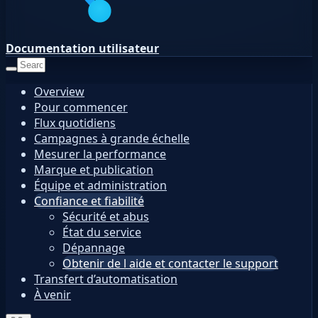
Documentation utilisateur
Overview
Pour commencer
Flux quotidiens
Campagnes à grande échelle
Mesurer la performance
Marque et publication
Équipe et administration
Confiance et fiabilité
Sécurité et abus
État du service
Dépannage
Obtenir de l aide et contacter le support
Transfert d’automatisation
À venir