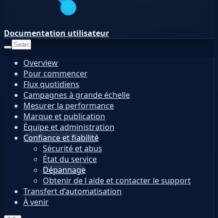
Documentation utilisateur
Overview
Pour commencer
Flux quotidiens
Campagnes à grande échelle
Mesurer la performance
Marque et publication
Équipe et administration
Confiance et fiabilité
Sécurité et abus
État du service
Dépannage
Obtenir de l aide et contacter le support
Transfert d’automatisation
À venir