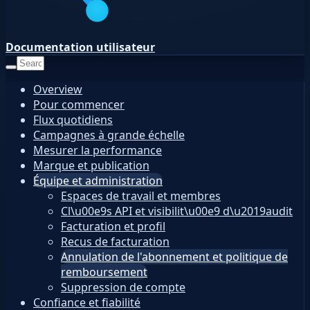
Documentation utilisateur
Overview
Pour commencer
Flux quotidiens
Campagnes à grande échelle
Mesurer la performance
Marque et publication
Équipe et administration
Espaces de travail et membres
Cl\u00e9s API et visibilit\u00e9 d\u2019audit
Facturation et profil
Recus de facturation
Annulation de l'abonnement et politique de
remboursement
Suppression de compte
Confiance et fiabilité