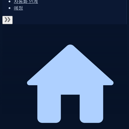
자동화 인계
예정