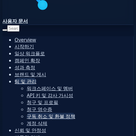
사용자 문서
Overview
시작하기
일상 워크플로
캠페인 확장
성과 측정
브랜드 및 게시
팀 및 관리
워크스페이스 및 멤버
API 키 및 감사 가시성
청구 및 프로필
청구 영수증
구독 취소 및 환불 정책
계정 삭제
신뢰 및 안정성