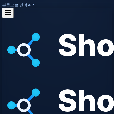
본문으로 건너뛰기