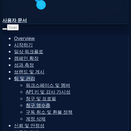
사용자 문서
Overview
시작하기
일상 워크플로
캠페인 확장
성과 측정
브랜드 및 게시
팀 및 관리
워크스페이스 및 멤버
API 키 및 감사 가시성
청구 및 프로필
청구 영수증
구독 취소 및 환불 정책
계정 삭제
신뢰 및 안정성