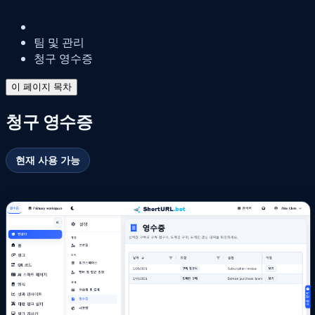
팀 및 관리
청구 영수증
이 페이지 목차
청구 영수증
현재 사용 가능