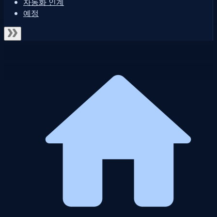
자동화 인계
예정