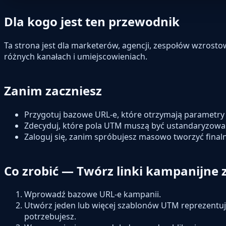
Dla kogo jest ten przewodnik
Ta strona jest dla marketerów, agencji, zespołów wzrost
różnych kanałach i umiejscowieniach.
Zanim zaczniesz
Przygotuj bazowe URL-e, które otrzymają parametry 
Zdecyduj, które pola UTM muszą być ustandaryzowan
Zaloguj się, zanim spróbujesz masowo tworzyć finalne
Co zrobić — Twórz linki kampanijne
Wprowadź bazowe URL-e kampanii.
Utwórz jeden lub więcej szablonów UTM reprezentują
potrzebujesz.