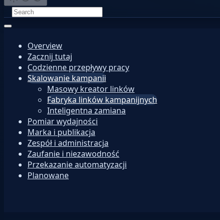
Overview
Zacznij tutaj
Codzienne przepływy pracy
Skalowanie kampanii
Masowy kreator linków
Fabryka linków kampanijnych
Inteligentna zamiana
Pomiar wydajności
Marka i publikacja
Zespół i administracja
Zaufanie i niezawodność
Przekazanie automatyzacji
Planowane