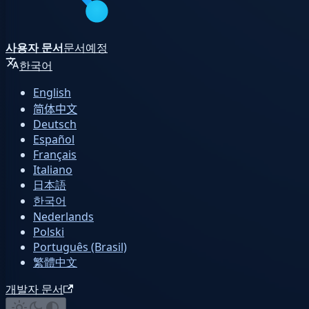
사용자 문서
문서
예정
한국어
English
简体中文
Deutsch
Español
Français
Italiano
日本語
한국어
Nederlands
Polski
Português (Brasil)
繁體中文
개발자 문서