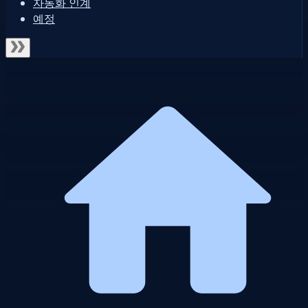
자동화 인계
예정