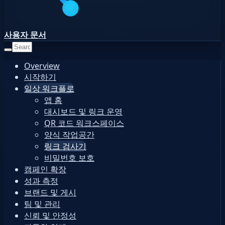
사용자 문서
Overview
시작하기
일상 워크플로
앱 홈
대시보드 및 링크 운영
QR 코드 워크스페이스
양식 작업공간
링크 검사기
비밀번호 보호
캠페인 확장
성과 측정
브랜드 및 게시
팀 및 관리
신뢰 및 안정성