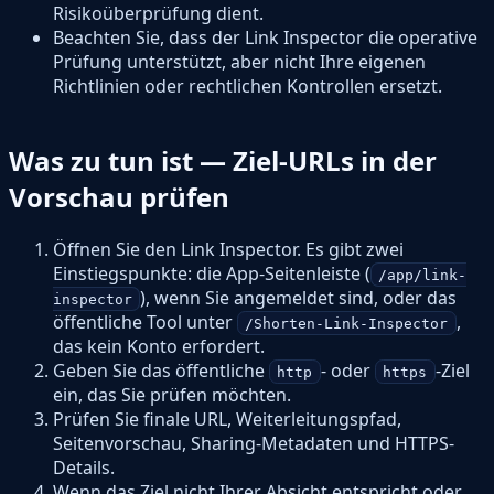
Risikoüberprüfung dient.
Beachten Sie, dass der Link Inspector die operative
Prüfung unterstützt, aber nicht Ihre eigenen
Richtlinien oder rechtlichen Kontrollen ersetzt.
Was zu tun ist — Ziel-URLs in der
Vorschau prüfen
Öffnen Sie den Link Inspector. Es gibt zwei
Einstiegspunkte: die App-Seitenleiste (
/app/link-
), wenn Sie angemeldet sind, oder das
inspector
öffentliche Tool unter
,
/Shorten-Link-Inspector
das kein Konto erfordert.
Geben Sie das öffentliche
- oder
-Ziel
http
https
ein, das Sie prüfen möchten.
Prüfen Sie finale URL, Weiterleitungspfad,
Seitenvorschau, Sharing-Metadaten und HTTPS-
Details.
Wenn das Ziel nicht Ihrer Absicht entspricht oder