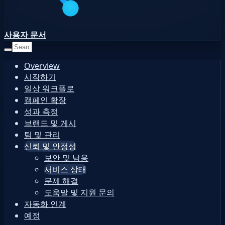
사용자 문서
Overview
시작하기
일상 워크플로
캠페인 확장
성과 측정
브랜드 및 게시
팀 및 관리
신뢰 및 안정성
보안 및 남용
서비스 상태
문제 해결
도움말 및 지원 문의
자동화 인계
예정