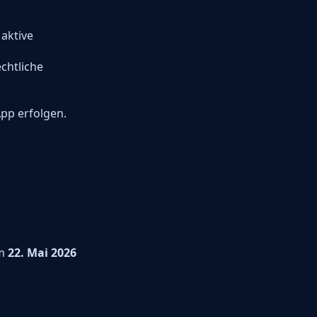
aktive
chtliche
pp erfolgen.
m
22. Mai 2026