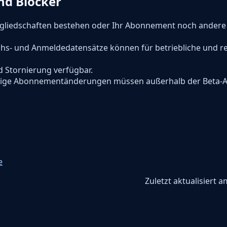
nd Blocker
tgliedschaften bestehen oder Ihr Abonnement noch andere 
chs- und Anmeldedatensätze können für betriebliche und re
d Stornierung verfügbar.
nötige Abonnementänderungen müssen außerhalb der Beta-A
e
Zuletzt aktualisiert
a