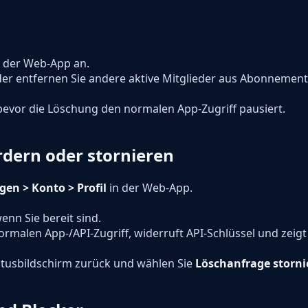
n der Web-App an.
der entfernen Sie andere aktive Mitglieder aus Abonnements
bevor die Löschung den normalen App-Zugriff pausiert.
rdern oder stornieren
gen > Konto > Profil
in der Web-App.
enn Sie bereit sind.
normalen App-/API-Zugriff, widerruft API-Schlüssel und zeig
atusbildschirm zurück und wählen Sie
Löschanfrage storni