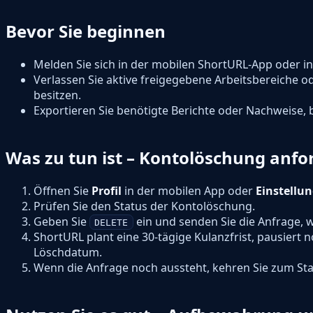
Bevor Sie beginnen
Melden Sie sich in der mobilen ShortURL-App oder i
Verlassen Sie aktive freigegebene Arbeitsbereiche o
besitzen.
Exportieren Sie benötigte Berichte oder Nachweise, 
Was zu tun ist – Kontolöschung anfo
Öffnen Sie
Profil
in der mobilen App oder
Einstellun
Prüfen Sie den Status der Kontolöschung.
Geben Sie
ein und senden Sie die Anfrage, w
DELETE
ShortURL plant eine 30-tägige Kulanzfrist, pausiert 
Löschdatum.
Wenn die Anfrage noch aussteht, kehren Sie zum St